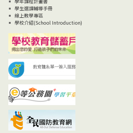
學年課程計畫書
學生選課輔導手冊
線上教學專區
學校介紹(School Introduction)