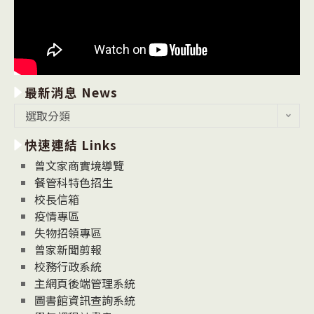
最新消息 News
最
選取分類
新
快速連結 Links
消
息
曾文家商實境導覽
News
餐管科特色招生
校長信箱
疫情專區
失物招領專區
曾家新聞剪報
校務行政系統
主網頁後端管理系統
圖書館資訊查詢系統