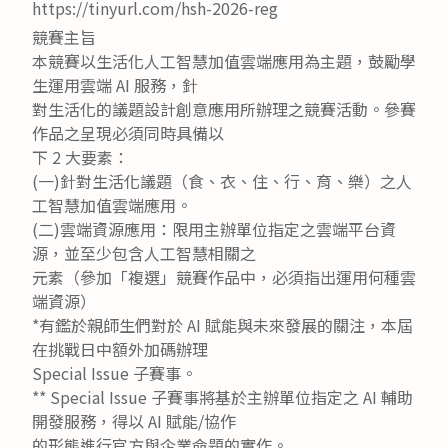
https://tinyurl.com/hsh-2026-reg
競賽主旨
本競賽以生活化人工智慧加值雲端應用為主題，鼓勵學
生運用雲端 AI 服務，針
對生活化的議題設計創意應用所辦理之競賽活動。參賽
作品之呈現必須同時具備以
下 2 大要素：
(一)針對生活化議題（食、衣、住、行、育、樂）之人
工智慧加值雲端應用。
(二)雲端資源應用：限用主辦單位指定之雲端平台資
源，並至少包含人工智慧相關之
元素（參加「複選」競賽作品中，必須指出運用何種雲
端資源）
*有鑑於親師生們對於 AI 賦能與未來發展的關注，本屆
在挑戰日中額外加碼辦理
Special Issue 子賽事。
** Special Issue 子賽事將基於主辦單位指定之 AI 輔助
開發服務，得以 AI 賦能/協作
的形態進行官方與企業命題的實作。