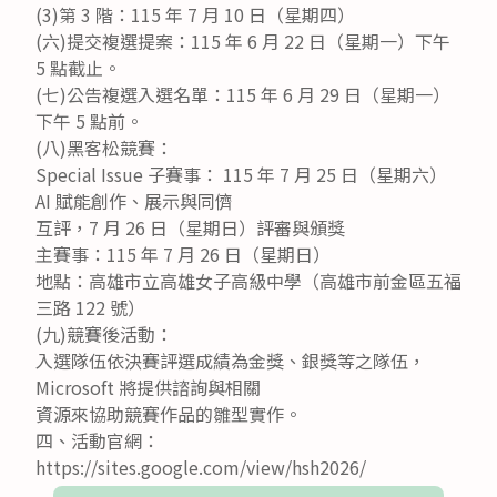
(3)第 3 階：115 年 7 月 10 日（星期四）
(六)提交複選提案：115 年 6 月 22 日（星期一）下午
5 點截止。
(七)公告複選入選名單：115 年 6 月 29 日（星期一）
下午 5 點前。
(八)黑客松競賽：
Special Issue 子賽事： 115 年 7 月 25 日（星期六）
AI 賦能創作、展示與同儕
互評，7 月 26 日（星期日）評審與頒獎
主賽事：115 年 7 月 26 日（星期日）
地點：高雄市立高雄女子高級中學（高雄市前金區五福
三路 122 號）
(九)競賽後活動：
入選隊伍依決賽評選成績為金獎、銀獎等之隊伍，
Microsoft 將提供諮詢與相關
資源來協助競賽作品的雛型實作。
四、活動官網：
https://sites.google.com/view/hsh2026/