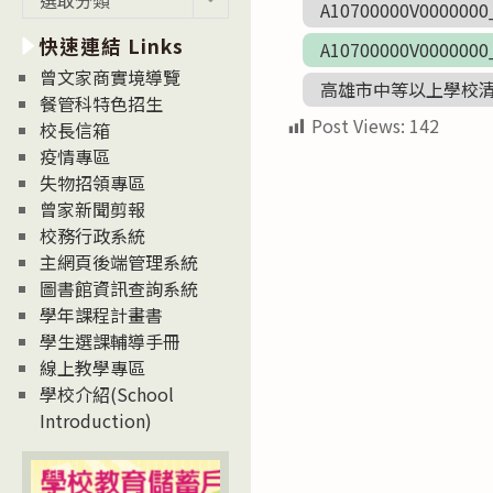
A10700000V0000000
新
快速連結 Links
消
A10700000V0000000
息
曾文家商實境導覽
高雄市中等以上學校清寒
News
餐管科特色招生
Post Views:
142
校長信箱
疫情專區
失物招領專區
曾家新聞剪報
校務行政系統
主網頁後端管理系統
圖書館資訊查詢系統
學年課程計畫書
學生選課輔導手冊
線上教學專區
學校介紹(School
Introduction)