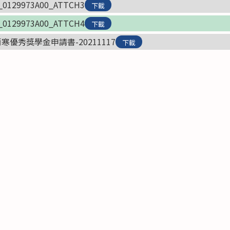
_0129973A00_ATTCH3
下載
_0129973A00_ATTCH4
下載
優秀獎學金申請書-20211117
下載