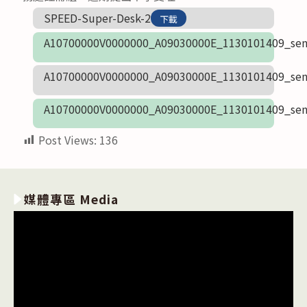
SPEED-Super-Desk-2
下載
A10700000V0000000_A09030000E_1130101409_sen
A10700000V0000000_A09030000E_1130101409_sen
A10700000V0000000_A09030000E_1130101409_sen
Post Views:
136
媒體專區 Media