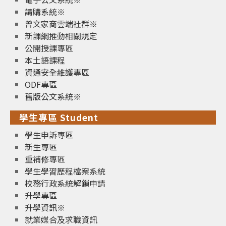
請購系統※
曾文家商雲端社群※
新課綱推動相關規定
公開授課專區
本土語課程
資通安全維護專區
ODF專區
舊版公文系統※
學生專區 Student
學生申訴專區
新生專區
重補修專區
學生學習歷程檔案系統
校務行政系統解鎖申請
升學專區
升學資訊※
就業媒合及求職資訊