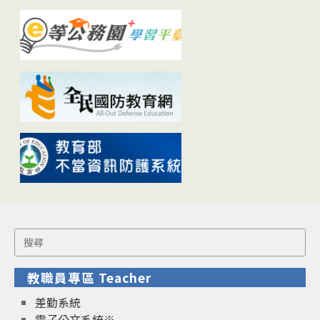
Search
for:
教職員專區 Teacher
差勤系統
電子公文系統※