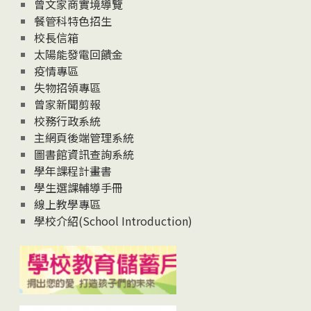
息
曾文家商實境導覽
News
餐管科特色招生
校長信箱
太陽能發電回饋金
疫情專區
失物招領專區
曾家新聞剪報
校務行政系統
主網頁後端管理系統
圖書館資訊查詢系統
學年課程計畫書
學生選課輔導手冊
線上教學專區
學校介紹(School Introduction)