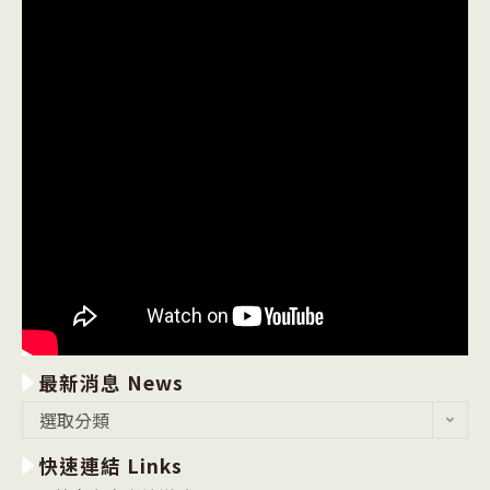
最新消息 News
最
選取分類
新
快速連結 Links
消