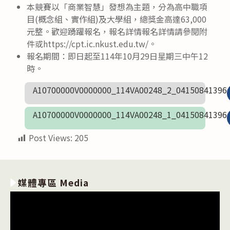
本競賽以「商業智慧」發想為主題，分為高中職項
目(概念組、實作組)及大學組，總獎金高達63,000
元整。歡迎踴躍報名，報名詳情報名詳情請參閱附
件或https://cpt.ic.nkust.edu.tw/。
報名期間：即日起至114年10月29日星期三中午12
時。
A10700000V0000000_114VA00248_2_04150841396
A10700000V0000000_114VA00248_1_04150841396
Post Views:
205
媒體專區 Media