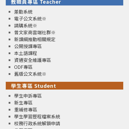
教職員專區 Teacher
差勤系統
電子公文系統※
請購系統※
曾文家商雲端社群※
新課綱推動相關規定
公開授課專區
本土語課程
資通安全維護專區
ODF專區
舊版公文系統※
學生專區 Student
學生申訴專區
新生專區
重補修專區
學生學習歷程檔案系統
校務行政系統解鎖申請