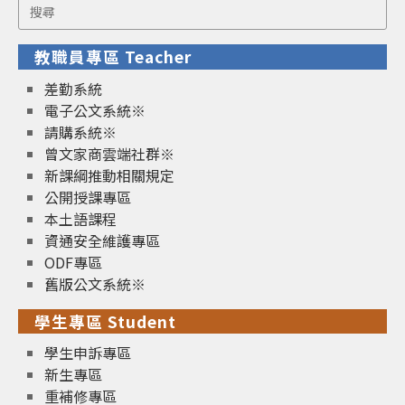
Search
for:
教職員專區 Teacher
差勤系統
電子公文系統※
請購系統※
曾文家商雲端社群※
新課綱推動相關規定
公開授課專區
本土語課程
資通安全維護專區
ODF專區
舊版公文系統※
學生專區 Student
學生申訴專區
新生專區
重補修專區