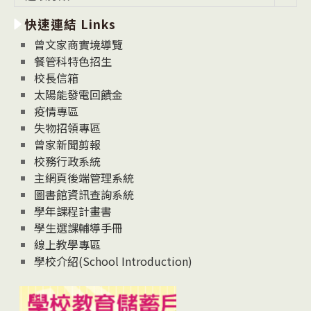
新
快速連結 Links
消
息
曾文家商實境導覽
News
餐管科特色招生
校長信箱
太陽能發電回饋金
疫情專區
失物招領專區
曾家新聞剪報
校務行政系統
主網頁後端管理系統
圖書館資訊查詢系統
學年課程計畫書
學生選課輔導手冊
線上教學專區
學校介紹(School Introduction)