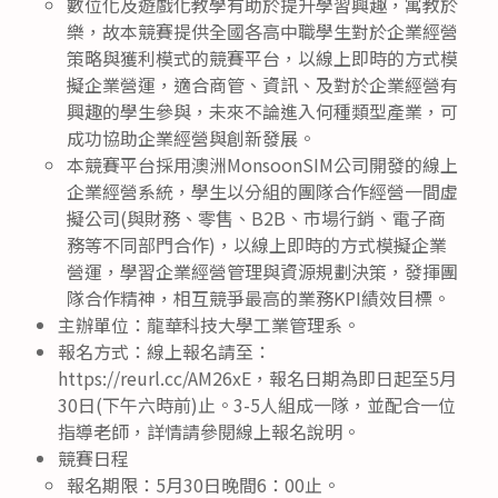
數位化及遊戲化教學有助於提升學習興趣，寓教於
樂，故本競賽提供全國各高中職學生對於企業經營
策略與獲利模式的競賽平台，以線上即時的方式模
擬企業營運，適合商管、資訊、及對於企業經營有
興趣的學生參與，未來不論進入何種類型產業，可
成功協助企業經營與創新發展。
本競賽平台採用澳洲MonsoonSIM公司開發的線上
企業經營系統，學生以分組的團隊合作經營一間虛
擬公司(與財務、零售、B2B、市場行銷、電子商
務等不同部門合作)，以線上即時的方式模擬企業
營運，學習企業經營管理與資源規劃決策，發揮團
隊合作精神，相互競爭最高的業務KPI績效目標。
主辦單位：龍華科技大學工業管理系。
報名方式：線上報名請至：
https://reurl.cc/AM26xE，報名日期為即日起至5月
30日(下午六時前)止。3-5人組成一隊，並配合一位
指導老師，詳情請參閱線上報名說明。
競賽日程
報名期限：5月30日晚間6：00止。