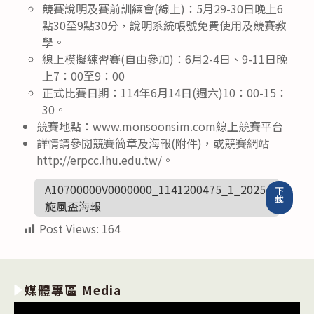
競賽說明及賽前訓練會(線上)：5月29-30日晚上6
點30至9點30分，說明系統帳號免費使用及競賽教
學。
線上模擬練習賽(自由參加)：6月2-4日、9-11日晚
上7：00至9：00
正式比賽日期：114年6月14日(週六)10：00-15：
30。
競賽地點：www.monsoonsim.com線上競賽平台
詳情請參閱競賽簡章及海報(附件)，或競賽網站
http://erpcc.lhu.edu.tw/。
A10700000V0000000_1141200475_1_2025
下
載
旋風盃海報
Post Views:
164
媒體專區 Media