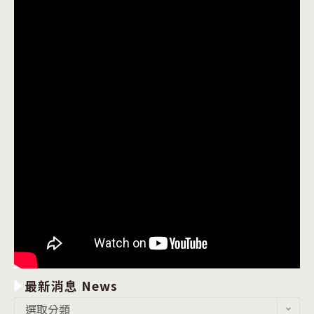
最新消息 News
最
選取分類