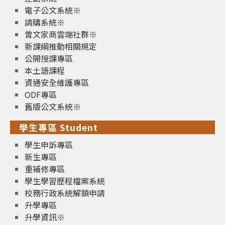
電子公文系統※
請購系統※
曾文家商雲端社群※
新課綱推動相關規定
公開授課專區
本土語課程
資通安全維護專區
ODF專區
舊版公文系統※
學生專區 Student
學生申訴專區
新生專區
重補修專區
學生學習歷程檔案系統
校務行政系統解鎖申請
升學專區
升學資訊※