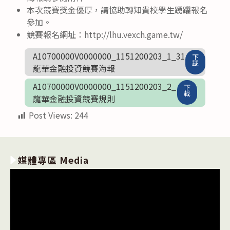
本次競賽獎金優厚，請協助轉知貴校學生踴躍報名
參加。
競賽報名網址：http://lhu.vexch.game.tw/
A10700000V0000000_1151200203_1_31
下
載
龍華金融投資競賽海報
A10700000V0000000_1151200203_2_
下
載
龍華金融投資競賽規則
Post Views:
244
媒體專區 Media