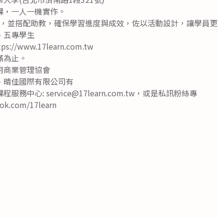
課，一人一機實作。
課外，並搭配助教，確保學習進度與成效，佐以活動設計，讓學員
、五專學生
//www.17learn.com.tw
滿為止。
用商業管理協會
、晴佳國際有限公司有
中心: service@17learn.com.tw，或是私訊粉絲專
ok.com/17learn