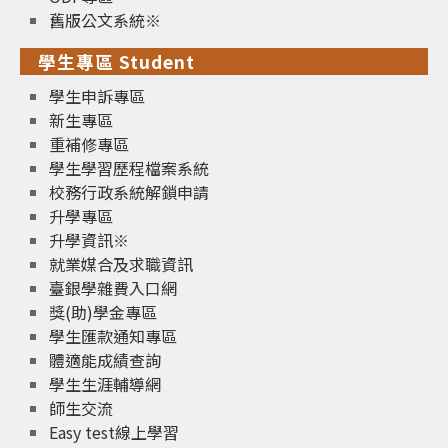
舊版公文系統※
學生專區 Student
學生申訴專區
新生專區
重補修專區
學生學習歷程檔案系統
校務行政系統解鎖申請
升學專區
升學資訊※
就業媒合及求職資訊
臺銀學雜費入口網
獎(助)學金專區
學生匯款通知專區
體適能成績查詢
學生生涯輔導網
師生交流
Easy test線上學習