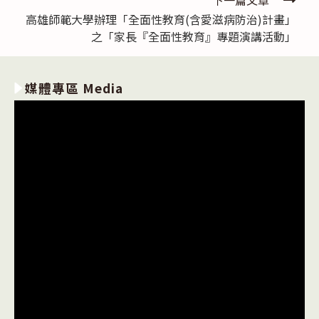
下一篇文章
高雄師範大學辦理「全面性教育(含愛滋病防治)計畫」
之「家長『全面性教育』專題演講活動」
媒體專區 Media