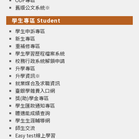
ODF專區
舊版公文系統※
學生專區 Student
學生申訴專區
新生專區
重補修專區
學生學習歷程檔案系統
校務行政系統解鎖申請
升學專區
升學資訊※
就業媒合及求職資訊
臺銀學雜費入口網
獎(助)學金專區
學生匯款通知專區
體適能成績查詢
學生生涯輔導網
師生交流
Easy test線上學習