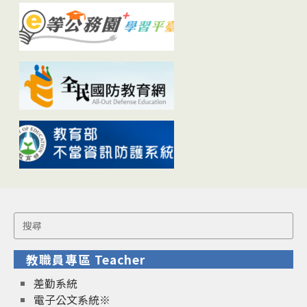
Search
for:
教職員專區 Teacher
差勤系統
電子公文系統※