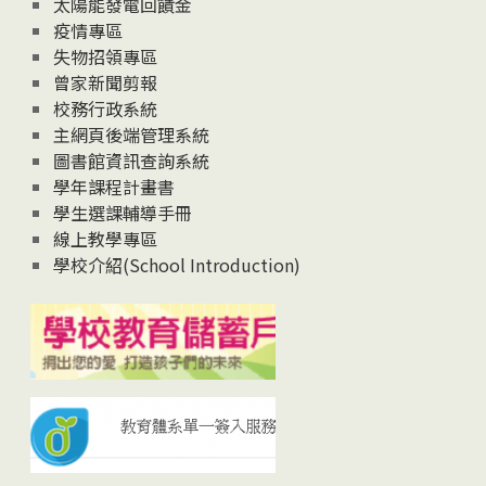
太陽能發電回饋金
疫情專區
失物招領專區
曾家新聞剪報
校務行政系統
主網頁後端管理系統
圖書館資訊查詢系統
學年課程計畫書
學生選課輔導手冊
線上教學專區
學校介紹(School Introduction)