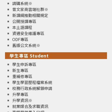
請購系統※
曾文家商雲端社群※
新課綱推動相關規定
公開授課專區
本土語課程
資通安全維護專區
ODF專區
舊版公文系統※
學生專區 Student
學生申訴專區
新生專區
重補修專區
學生學習歷程檔案系統
校務行政系統解鎖申請
升學專區
升學資訊※
就業媒合及求職資訊