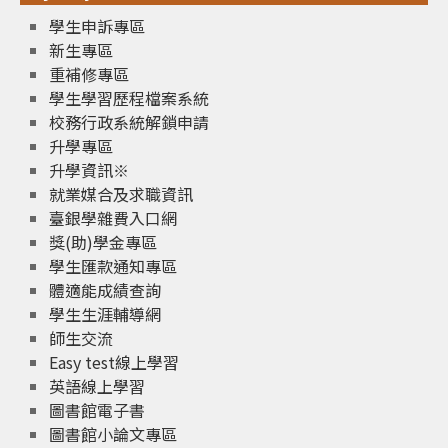
學生申訴專區
新生專區
重補修專區
學生學習歷程檔案系統
校務行政系統解鎖申請
升學專區
升學資訊※
就業媒合及求職資訊
臺銀學雜費入口網
獎(助)學金專區
學生匯款通知專區
體適能成績查詢
學生生涯輔導網
師生交流
Easy test線上學習
英語線上學習
圖書館電子書
圖書館小論文專區