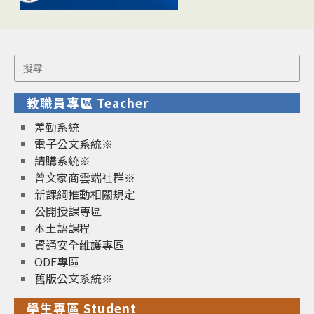
Search
for:
教職員專區 Teacher
差勤系統
電子公文系統※
請購系統※
曾文家商雲端社群※
新課綱推動相關規定
公開授課專區
本土語課程
資通安全維護專區
ODF專區
舊版公文系統※
學生專區 Student