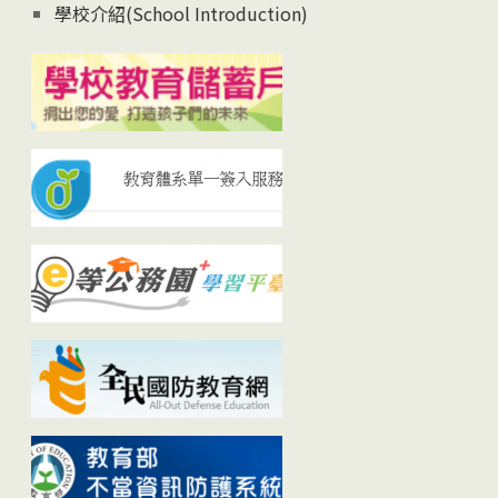
學校介紹(School Introduction)