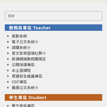
Search
for:
教職員專區 Teacher
差勤系統
電子公文系統※
請購系統※
曾文家商雲端社群※
新課綱推動相關規定
公開授課專區
本土語課程
資通安全維護專區
ODF專區
舊版公文系統※
學生專區 Student
學生申訴專區