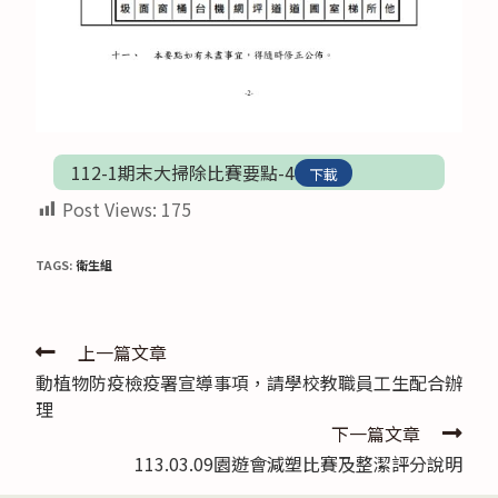
112-1期末大掃除比賽要點-4
下載
Post Views:
175
TAGS:
衛生組
Read
上一篇文章
動植物防疫檢疫署宣導事項，請學校教職員工生配合辦
more
理
articles
下一篇文章
113.03.09園遊會減塑比賽及整潔評分說明