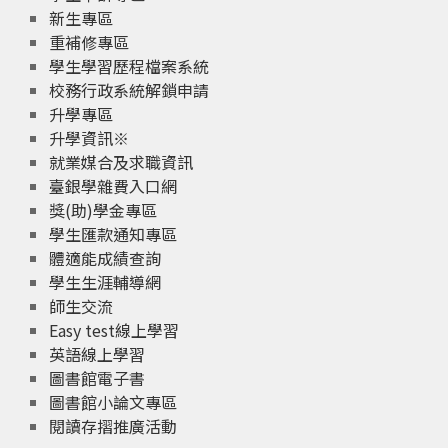
新生專區
重補修專區
學生學習歷程檔案系統
校務行政系統解鎖申請
升學專區
升學資訊※
就業媒合及求職資訊
臺銀學雜費入口網
獎(助)學金專區
學生匯款通知專區
體適能成績查詢
學生生涯輔導網
師生交流
Easy test線上學習
英語線上學習
圖書館電子書
圖書館小論文專區
閱讀存摺推廣活動