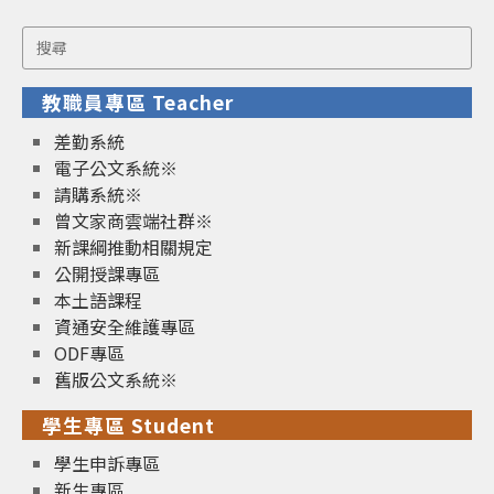
Search
for:
教職員專區 Teacher
差勤系統
電子公文系統※
請購系統※
曾文家商雲端社群※
新課綱推動相關規定
公開授課專區
本土語課程
資通安全維護專區
ODF專區
舊版公文系統※
學生專區 Student
學生申訴專區
新生專區