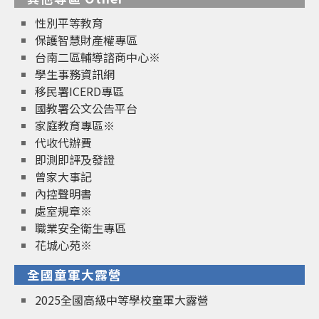
性別平等教育
保護智慧財產權專區
台南二區輔導諮商中心※
學生事務資訊網
移民署ICERD專區
國教署公文公告平台
家庭教育專區※
代收代辦費
即測即評及發證
曾家大事記
內控聲明書
處室規章※
職業安全衛生專區
花城心苑※
全國童軍大露營
2025全國高級中等學校童軍大露營