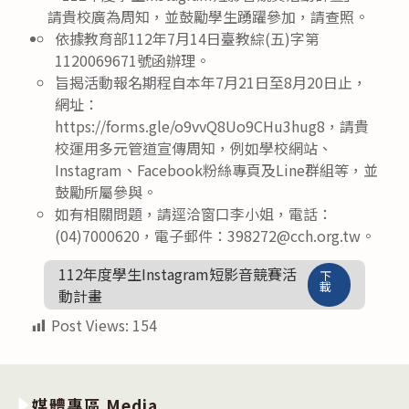
請貴校廣為周知，並鼓勵學生踴躍參加，請查照。
依據教育部112年7月14日臺教綜(五)字第
1120069671號函辦理。
旨揭活動報名期程自本年7月21日至8月20日止，
網址：
https://forms.gle/o9vvQ8Uo9CHu3hug8，請貴
校運用多元管道宣傳周知，例如學校網站、
Instagram、Facebook粉絲專頁及Line群組等，並
鼓勵所屬參與。
如有相關問題，請逕洽窗口李小姐，電話：
(04)7000620，電子郵件：398272@cch.org.tw。
112年度學生Instagram短影音競賽活
下
載
動計畫
Post Views:
154
媒體專區 Media