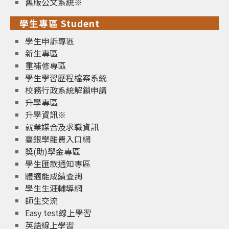
舊版公文系統※
學生專區 Student
學生申訴專區
新生專區
重補修專區
學生學習歷程檔案系統
校務行政系統解鎖申請
升學專區
升學資訊※
就業媒合及求職資訊
臺銀學雜費入口網
獎(助)學金專區
學生匯款通知專區
體適能成績查詢
學生生涯輔導網
師生交流
Easy test線上學習
英語線上學習