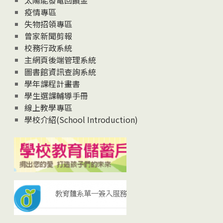
太陽能發電回饋金
疫情專區
失物招領專區
曾家新聞剪報
校務行政系統
主網頁後端管理系統
圖書館資訊查詢系統
學年課程計畫書
學生選課輔導手冊
線上教學專區
學校介紹(School Introduction)