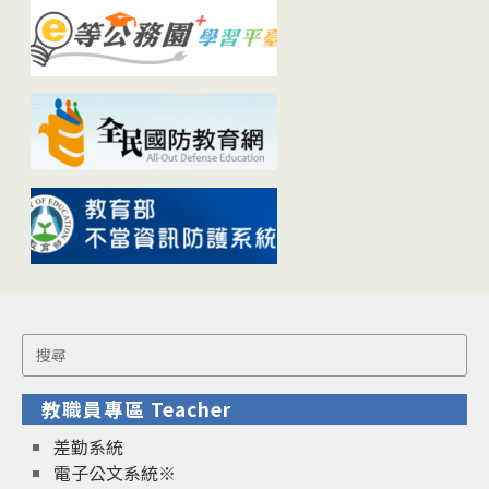
Search
for:
教職員專區 Teacher
差勤系統
電子公文系統※