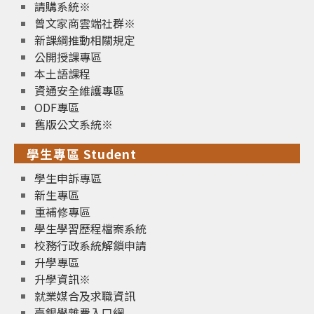
請購系統※
曾文家商雲端社群※
新課綱推動相關規定
公開授課專區
本土語課程
資通安全維護專區
ODF專區
舊版公文系統※
學生專區 Student
學生申訴專區
新生專區
重補修專區
學生學習歷程檔案系統
校務行政系統解鎖申請
升學專區
升學資訊※
就業媒合及求職資訊
臺銀學雜費入口網