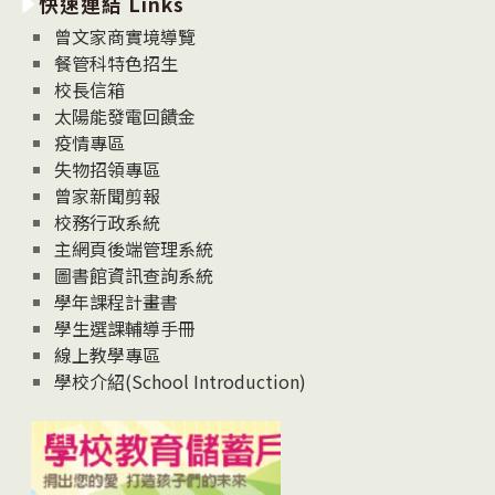
快速連結 Links
消
息
曾文家商實境導覽
News
餐管科特色招生
校長信箱
太陽能發電回饋金
疫情專區
失物招領專區
曾家新聞剪報
校務行政系統
主網頁後端管理系統
圖書館資訊查詢系統
學年課程計畫書
學生選課輔導手冊
線上教學專區
學校介紹(School Introduction)