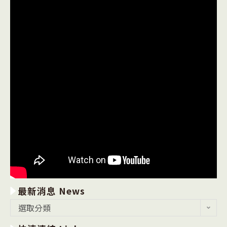
最新消息 News
最
選取分類
新