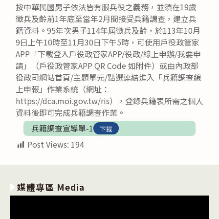
按中華民國男子依法皆有服兵役之義務，並須在19歲
徵兵及齡前1年底至當年2月間接受兵籍調查，建立兵
籍資料。95年次男子114年屆徵兵及齡，於113年10月
9日上午10時至11月30日下午5時，可使用戶役政管家
APP「下載登入戶役政管家APP/役政/線上申辦/我要申
請」（戶役政管家APP QR Code 如附件）或由內政部
役政司網站首頁/主題單元/點選連結進入「兵籍調查線
上申報」作業系統（網址：
https://dca.moi.gov.tw/ris），登錄兵籍表所需之個人
資料後即可完成兵籍調查作業。
兵籍調查宣導單-1
下載
Post Views:
194
媒體專區 Media