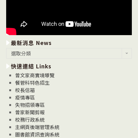
最新消息 News
最
選取分類
新
快速連結 Links
消
息
曾文家商實境導覽
News
餐管科特色招生
校長信箱
疫情專區
失物招領專區
曾家新聞剪報
校務行政系統
主網頁後端管理系統
圖書館資訊查詢系統