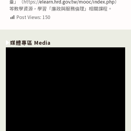
臺」（https://
elearn.hrd.gov.tw/mooc/index.php
）
等教學資源，學習「廉政與服務倫理」相關課程。
Post Views:
150
媒體專區 Media