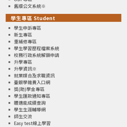
舊版公文系統※
學生專區 Student
學生申訴專區
新生專區
重補修專區
學生學習歷程檔案系統
校務行政系統解鎖申請
升學專區
升學資訊※
就業媒合及求職資訊
臺銀學雜費入口網
獎(助)學金專區
學生匯款通知專區
體適能成績查詢
學生生涯輔導網
師生交流
Easy test線上學習