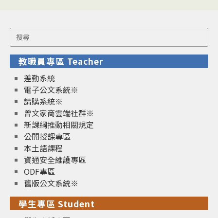
Search
for:
教職員專區 Teacher
差勤系統
電子公文系統※
請購系統※
曾文家商雲端社群※
新課綱推動相關規定
公開授課專區
本土語課程
資通安全維護專區
ODF專區
舊版公文系統※
學生專區 Student