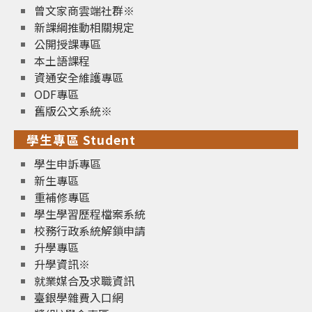
曾文家商雲端社群※
新課綱推動相關規定
公開授課專區
本土語課程
資通安全維護專區
ODF專區
舊版公文系統※
學生專區 Student
學生申訴專區
新生專區
重補修專區
學生學習歷程檔案系統
校務行政系統解鎖申請
升學專區
升學資訊※
就業媒合及求職資訊
臺銀學雜費入口網