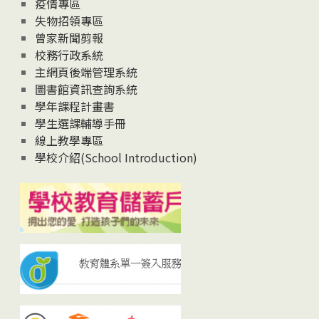
疫情專區
失物招領專區
曾家新聞剪報
校務行政系統
主網頁後端管理系統
圖書館資訊查詢系統
學年課程計畫書
學生選課輔導手冊
線上教學專區
學校介紹(School Introduction)