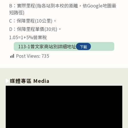
B：實際里程(指各站到本校的距離，依Google地圖最
短路徑)
C：保障里程(10公里)。
D：保障里程單價(30元)。
1.05=1+5%營業稅
113-1曾文家商站別詳細地址
下載
Post Views:
735
媒體專區 Media