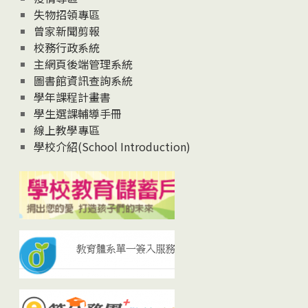
失物招領專區
曾家新聞剪報
校務行政系統
主網頁後端管理系統
圖書館資訊查詢系統
學年課程計畫書
學生選課輔導手冊
線上教學專區
學校介紹(School Introduction)