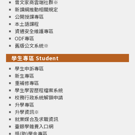
曾文家商雲端社群※
新課綱推動相關規定
公開授課專區
本土語課程
資通安全維護專區
ODF專區
舊版公文系統※
學生專區 Student
學生申訴專區
新生專區
重補修專區
學生學習歷程檔案系統
校務行政系統解鎖申請
升學專區
升學資訊※
就業媒合及求職資訊
臺銀學雜費入口網
獎(助)學金專區