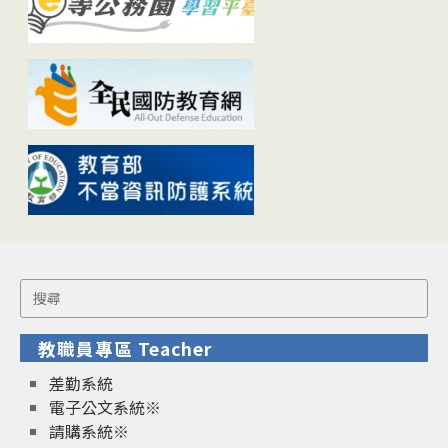
Search
for:
教職員專區 Teacher
差勤系統
電子公文系統※
請購系統※