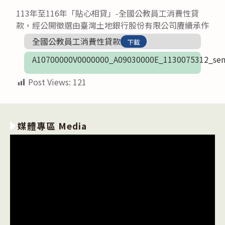
113年至116年「貼心相貸」-全國公教員工消費性貸
款，經公開徵選由臺灣土地銀行股份有限公司賡續承作
全國公教員工消費性貸款
下載
A10700000V0000000_A09030000E_1130075312_sen
Post Views:
121
媒體專區 Media