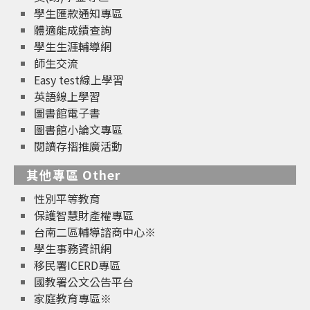
學生匯款通知專區
體適能成績查詢
學生生涯輔導網
師生交流
Easy test線上學習
英語線上學習
圖書館電子書
圖書館小論文專區
閱讀存摺推廣活動
其他專區 Other
性別平等教育
保護智慧財產權專區
台南二區輔導諮商中心※
學生事務資訊網
移民署ICERD專區
國教署公文公告平台
家庭教育專區※