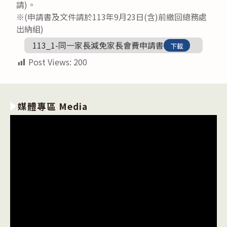
請)。
※(申請書及文件請於113年9月23日(含)前繳回總務處
出納組)
113_1-同一家長減免家長會費申請書
下載
Post Views:
200
媒體專區 Media