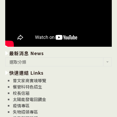
最新消息 News
最
選取分類
新
快速連結 Links
消
息
曾文家商實境導覽
News
餐管科特色招生
校長信箱
太陽能發電回饋金
疫情專區
失物招領專區