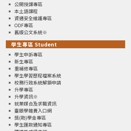
公開授課專區
本土語課程
資通安全維護專區
ODF專區
舊版公文系統※
學生專區 Student
學生申訴專區
新生專區
重補修專區
學生學習歷程檔案系統
校務行政系統解鎖申請
升學專區
升學資訊※
就業媒合及求職資訊
臺銀學雜費入口網
獎(助)學金專區
學生匯款通知專區