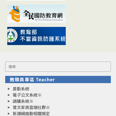
Search
for:
教職員專區 Teacher
差勤系統
電子公文系統※
請購系統※
曾文家商雲端社群※
新課綱推動相關規定