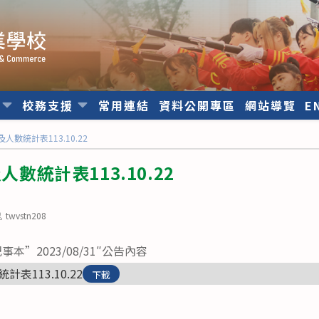
位
校務支援
常用連結
資料公開專區
網站導覽
E
及人數統計表113.10.22
人數統計表113.10.22
ost
twvstn208
uthor:
”2023/08/31″公告內容
計表113.10.22
下載