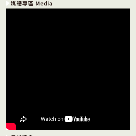
媒體專區 Media