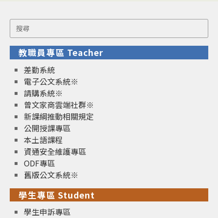
Search
for:
教職員專區 Teacher
差勤系統
電子公文系統※
請購系統※
曾文家商雲端社群※
新課綱推動相關規定
公開授課專區
本土語課程
資通安全維護專區
ODF專區
舊版公文系統※
學生專區 Student
學生申訴專區