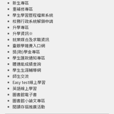
新生專區
重補修專區
學生學習歷程檔案系統
校務行政系統解鎖申請
升學專區
升學資訊※
就業媒合及求職資訊
臺銀學雜費入口網
獎(助)學金專區
學生匯款通知專區
體適能成績查詢
學生生涯輔導網
師生交流
Easy test線上學習
英語線上學習
圖書館電子書
圖書館小論文專區
閱讀存摺推廣活動