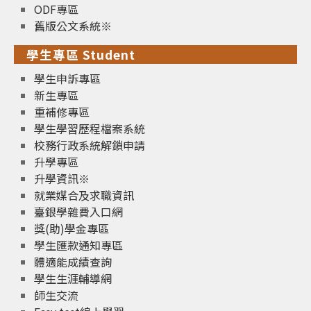
ODF專區
舊版公文系統※
學生專區 Student
學生申訴專區
新生專區
重補修專區
學生學習歷程檔案系統
校務行政系統解鎖申請
升學專區
升學資訊※
就業媒合及求職資訊
臺銀學雜費入口網
獎(助)學金專區
學生匯款通知專區
體適能成績查詢
學生生涯輔導網
師生交流