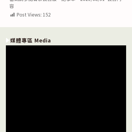
容
Post Views:
152
媒體專區 Media