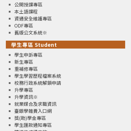
公開授課專區
本土語課程
資通安全維護專區
ODF專區
舊版公文系統※
學生專區 Student
學生申訴專區
新生專區
重補修專區
學生學習歷程檔案系統
校務行政系統解鎖申請
升學專區
升學資訊※
就業媒合及求職資訊
臺銀學雜費入口網
獎(助)學金專區
學生匯款通知專區