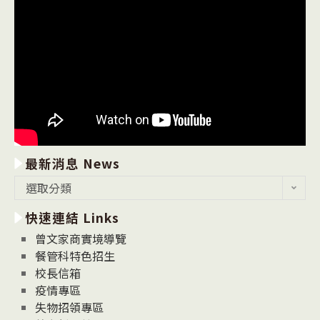
最新消息 News
最
選取分類
新
快速連結 Links
消
息
曾文家商實境導覽
News
餐管科特色招生
校長信箱
疫情專區
失物招領專區