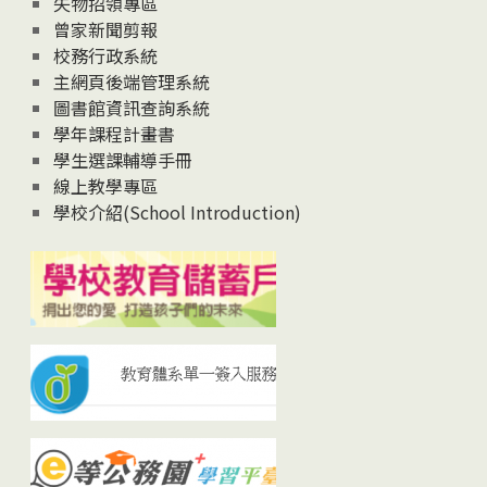
失物招領專區
曾家新聞剪報
校務行政系統
主網頁後端管理系統
圖書館資訊查詢系統
學年課程計畫書
學生選課輔導手冊
線上教學專區
學校介紹(School Introduction)