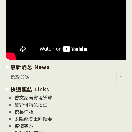
最新消息 News
最
選取分類
新
快速連結 Links
消
息
曾文家商實境導覽
News
餐管科特色招生
校長信箱
太陽能發電回饋金
疫情專區