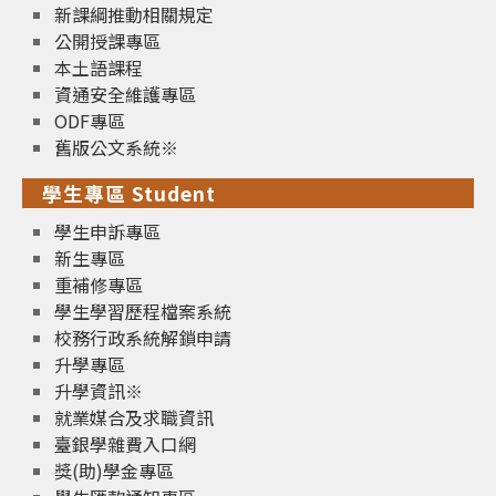
新課綱推動相關規定
公開授課專區
本土語課程
資通安全維護專區
ODF專區
舊版公文系統※
學生專區 Student
學生申訴專區
新生專區
重補修專區
學生學習歷程檔案系統
校務行政系統解鎖申請
升學專區
升學資訊※
就業媒合及求職資訊
臺銀學雜費入口網
獎(助)學金專區