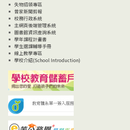
失物招領專區
曾家新聞剪報
校務行政系統
主網頁後端管理系統
圖書館資訊查詢系統
學年課程計畫書
學生選課輔導手冊
線上教學專區
學校介紹(School Introduction)