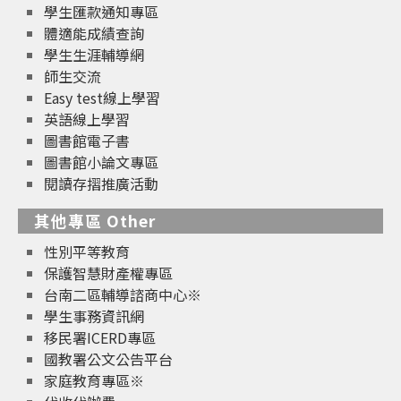
學生匯款通知專區
體適能成績查詢
學生生涯輔導網
師生交流
Easy test線上學習
英語線上學習
圖書館電子書
圖書館小論文專區
閱讀存摺推廣活動
其他專區 Other
性別平等教育
保護智慧財產權專區
台南二區輔導諮商中心※
學生事務資訊網
移民署ICERD專區
國教署公文公告平台
家庭教育專區※