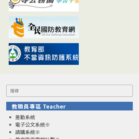
Search
for:
教職員專區 Teacher
差勤系統
電子公文系統※
請購系統※