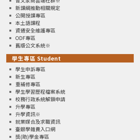
曾文家商雲端社群※
新課綱推動相關規定
公開授課專區
本土語課程
資通安全維護專區
ODF專區
舊版公文系統※
學生專區 Student
學生申訴專區
新生專區
重補修專區
學生學習歷程檔案系統
校務行政系統解鎖申請
升學專區
升學資訊※
就業媒合及求職資訊
臺銀學雜費入口網
獎(助)學金專區