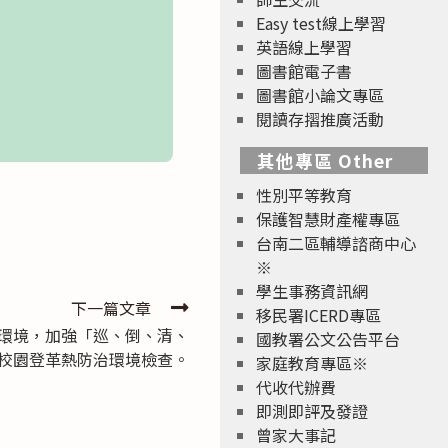
Easy test線上學習
英語線上學習
圖書館電子書
圖書館小論文專區
閱讀存摺推廣活動
其他專區 Other
性別平等教育
保護智慧財產權專區
台南二區輔導諮商中心
※
學生事務資訊網
下一篇文章
移民署ICERD專區
環境，加強「巡、倒、清、
國教署公文公告平台
校園登革熱防治環境檢查。
家庭教育專區※
代收代辦費
即測即評及發證
曾家大事記