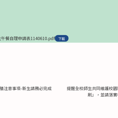
午餐自理申請表1140610.pdf
下載
團膳注意事項-新生請務必完成
提醒全校師生共同維護校園
刷」，並請落實