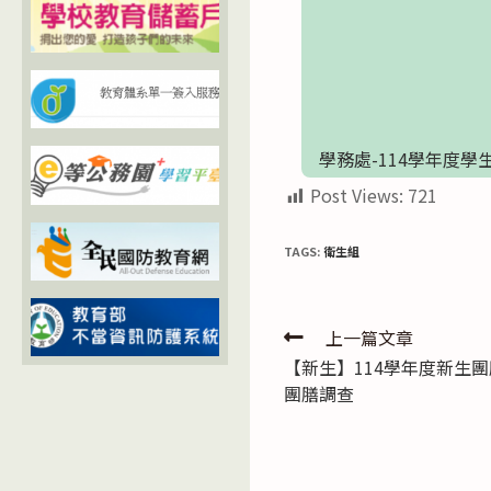
學務處-114學年度學生
Post Views:
721
TAGS:
衛生組
Read
上一篇文章
【新生】114學年度新生
more
團膳調查
articles