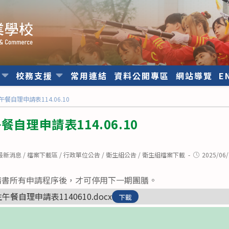
位
校務支援
常用連結
資料公開專區
網站導覽
E
餐自理申請表114.06.10
餐自理申請表114.06.10
Post
最新消息
/
檔案下載區
/
行政單位公告
/
衛生組公告
/
衛生組檔案下載
2025/06
published:
請書所有申請程序後，才可停用下一期團膳。
午餐自理申請表1140610.docx
下載