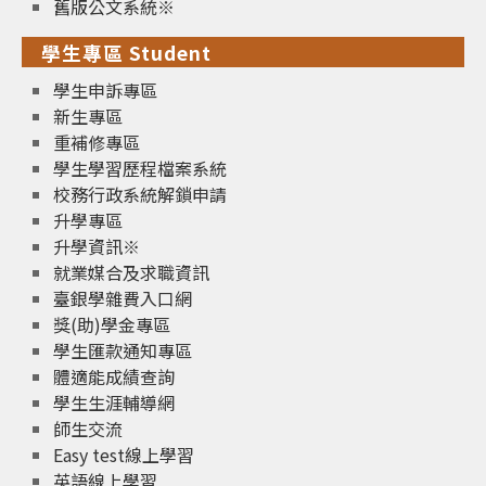
舊版公文系統※
學生專區 Student
學生申訴專區
新生專區
重補修專區
學生學習歷程檔案系統
校務行政系統解鎖申請
升學專區
升學資訊※
就業媒合及求職資訊
臺銀學雜費入口網
獎(助)學金專區
學生匯款通知專區
體適能成績查詢
學生生涯輔導網
師生交流
Easy test線上學習
英語線上學習