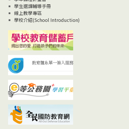
學生選課輔導手冊
線上教學專區
學校介紹(School Introduction)