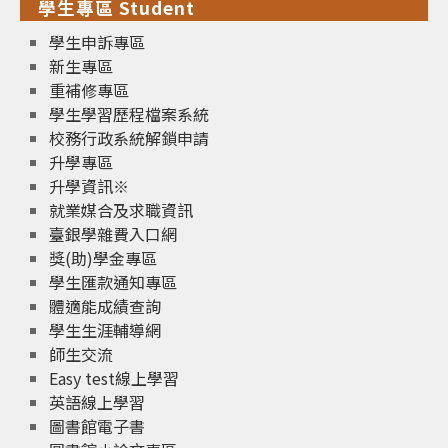
學生專區 Student
學生申訴專區
新生專區
重補修專區
學生學習歷程檔案系統
校務行政系統解鎖申請
升學專區
升學資訊※
就業媒合及求職資訊
臺銀學雜費入口網
獎(助)學金專區
學生匯款通知專區
體適能成績查詢
學生生涯輔導網
師生交流
Easy test線上學習
英語線上學習
圖書館電子書