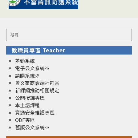
Search
for:
教職員專區 Teacher
差勤系統
電子公文系統※
請購系統※
曾文家商雲端社群※
新課綱推動相關規定
公開授課專區
本土語課程
資通安全維護專區
ODF專區
舊版公文系統※