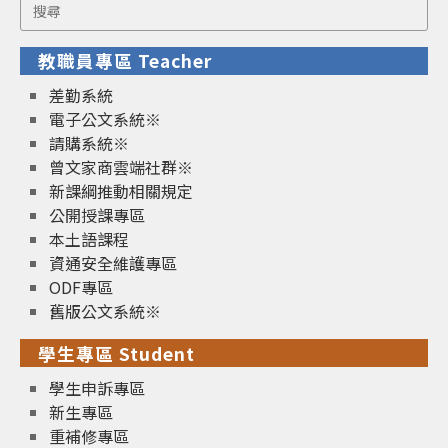
Search
for:
教職員專區 Teacher
差勤系統
電子公文系統※
請購系統※
曾文家商雲端社群※
新課綱推動相關規定
公開授課專區
本土語課程
資通安全維護專區
ODF專區
舊版公文系統※
學生專區 Student
學生申訴專區
新生專區
重補修專區