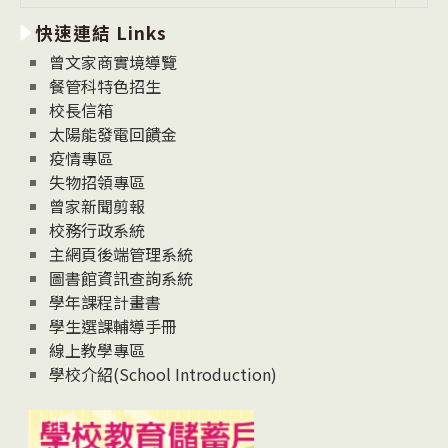
新
快速連結 Links
消
息
曾文家商實境導覽
News
餐管科特色招生
校長信箱
太陽能發電回饋金
疫情專區
失物招領專區
曾家新聞剪報
校務行政系統
主網頁後端管理系統
圖書館資訊查詢系統
學年課程計畫書
學生選課輔導手冊
線上教學專區
學校介紹(School Introduction)