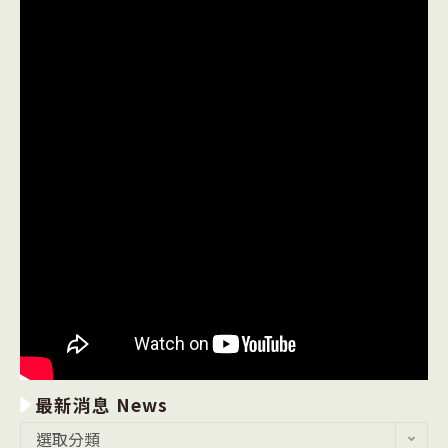
最新消息 News
最
選取分類