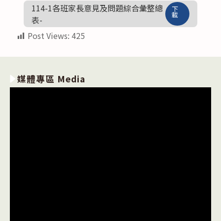
114-1各班家長意見及問題綜合彙整總
下
載
表-
Post Views:
425
媒體專區 Media