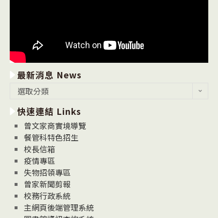
最新消息 News
最
選取分類
新
快速連結 Links
消
息
曾文家商實境導覽
News
餐管科特色招生
校長信箱
疫情專區
失物招領專區
曾家新聞剪報
校務行政系統
主網頁後端管理系統