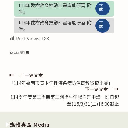
114年愛樹教育推動計畫增能研習-附
下
載
件1
114年愛樹教育推動計畫增能研習-附
下
載
件2
Post Views:
183
TAGS:
衛生組
Read
上一篇文章
「114年臺南市青少年性傳染病防治衛教徵稿比賽」
more
下一篇文章
articles
114學年度第二學期第二期學生午餐自理申請，即日起
至115/3/31(二)16:00截止
媒體專區 Media