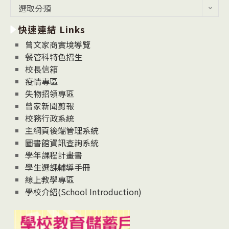
最
選取分類
新
快速連結 Links
消
息
曾文家商實境導覽
News
餐管科特色招生
校長信箱
疫情專區
失物招領專區
曾家新聞剪報
校務行政系統
主網頁後端管理系統
圖書館資訊查詢系統
學年課程計畫書
學生選課輔導手冊
線上教學專區
學校介紹(School Introduction)