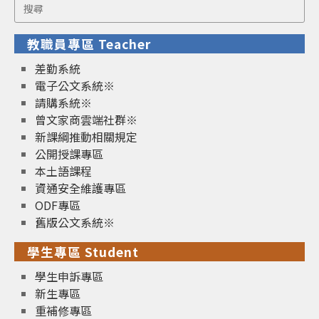
Search
for:
教職員專區 Teacher
差勤系統
電子公文系統※
請購系統※
曾文家商雲端社群※
新課綱推動相關規定
公開授課專區
本土語課程
資通安全維護專區
ODF專區
舊版公文系統※
學生專區 Student
學生申訴專區
新生專區
重補修專區