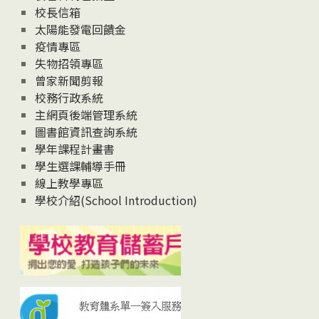
校長信箱
太陽能發電回饋金
疫情專區
失物招領專區
曾家新聞剪報
校務行政系統
主網頁後端管理系統
圖書館資訊查詢系統
學年課程計畫書
學生選課輔導手冊
線上教學專區
學校介紹(School Introduction)