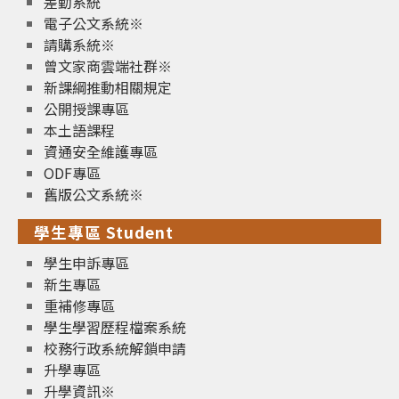
差勤系統
電子公文系統※
請購系統※
曾文家商雲端社群※
新課綱推動相關規定
公開授課專區
本土語課程
資通安全維護專區
ODF專區
舊版公文系統※
學生專區 Student
學生申訴專區
新生專區
重補修專區
學生學習歷程檔案系統
校務行政系統解鎖申請
升學專區
升學資訊※