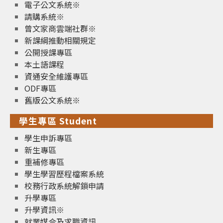
電子公文系統※
請購系統※
曾文家商雲端社群※
新課綱推動相關規定
公開授課專區
本土語課程
資通安全維護專區
ODF專區
舊版公文系統※
學生專區 Student
學生申訴專區
新生專區
重補修專區
學生學習歷程檔案系統
校務行政系統解鎖申請
升學專區
升學資訊※
就業媒合及求職資訊