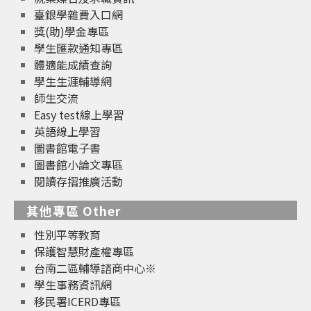
臺銀學雜費入口網
獎(助)學金專區
學生匯款通知專區
體適能成績查詢
學生生涯輔導網
師生交流
Easy test線上學習
英語線上學習
圖書館電子書
圖書館小論文專區
閱讀存摺推廣活動
其他專區 Other
性別平等教育
保護智慧財產權專區
台南二區輔導諮商中心※
學生事務資訊網
移民署ICERD專區