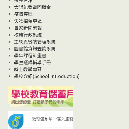
太陽能發電回饋金
疫情專區
失物招領專區
曾家新聞剪報
校務行政系統
主網頁後端管理系統
圖書館資訊查詢系統
學年課程計畫書
學生選課輔導手冊
線上教學專區
學校介紹(School Introduction)