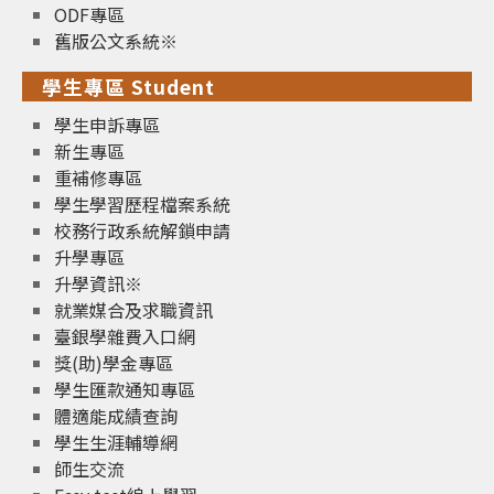
ODF專區
舊版公文系統※
學生專區 Student
學生申訴專區
新生專區
重補修專區
學生學習歷程檔案系統
校務行政系統解鎖申請
升學專區
升學資訊※
就業媒合及求職資訊
臺銀學雜費入口網
獎(助)學金專區
學生匯款通知專區
體適能成績查詢
學生生涯輔導網
師生交流