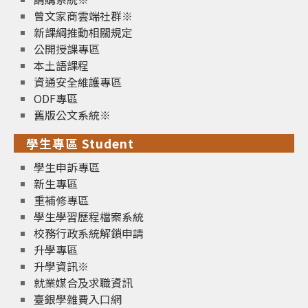
曾文家商雲端社群※
新課綱推動相關規定
公開授課專區
本土語課程
資通安全維護專區
ODF專區
舊版公文系統※
學生專區 Student
學生申訴專區
新生專區
重補修專區
學生學習歷程檔案系統
校務行政系統解鎖申請
升學專區
升學資訊※
就業媒合及求職資訊
臺銀學雜費入口網