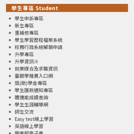
學生專區 Student
學生申訴專區
新生專區
重補修專區
學生學習歷程檔案系統
校務行政系統解鎖申請
升學專區
升學資訊※
就業媒合及求職資訊
臺銀學雜費入口網
獎(助)學金專區
學生匯款通知專區
體適能成績查詢
學生生涯輔導網
師生交流
Easy test線上學習
英語線上學習
圖書館電子書