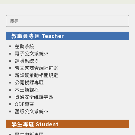
Search
for:
教職員專區 Teacher
差勤系統
電子公文系統※
請購系統※
曾文家商雲端社群※
新課綱推動相關規定
公開授課專區
本土語課程
資通安全維護專區
ODF專區
舊版公文系統※
學生專區 Student
學生申訴專區