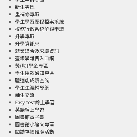
新生專區
重補修專區
學生學習歷程檔案系統
校務行政系統解鎖申請
升學專區
升學資訊※
就業媒合及求職資訊
臺銀學雜費入口網
獎(助)學金專區
學生匯款通知專區
體適能成績查詢
學生生涯輔導網
師生交流
Easy test線上學習
英語線上學習
圖書館電子書
圖書館小論文專區
閱讀存摺推廣活動