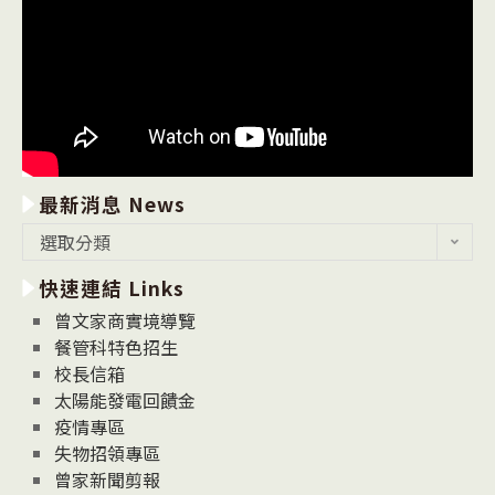
最新消息 News
最
選取分類
新
快速連結 Links
消
息
曾文家商實境導覽
News
餐管科特色招生
校長信箱
太陽能發電回饋金
疫情專區
失物招領專區
曾家新聞剪報