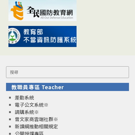
Search
for:
教職員專區 Teacher
差勤系統
電子公文系統※
請購系統※
曾文家商雲端社群※
新課綱推動相關規定
公開授課專區