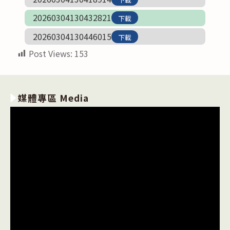
20260304130432821
下載
20260304130446015
下載
Post Views:
153
媒體專區 Media