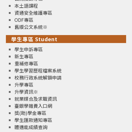
本土語課程
資通安全維護專區
ODF專區
舊版公文系統※
學生專區 Student
學生申訴專區
新生專區
重補修專區
學生學習歷程檔案系統
校務行政系統解鎖申請
升學專區
升學資訊※
就業媒合及求職資訊
臺銀學雜費入口網
獎(助)學金專區
學生匯款通知專區
體適能成績查詢