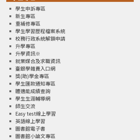
學生申訴專區
新生專區
重補修專區
學生學習歷程檔案系統
校務行政系統解鎖申請
升學專區
升學資訊※
就業媒合及求職資訊
臺銀學雜費入口網
獎(助)學金專區
學生匯款通知專區
體適能成績查詢
學生生涯輔導網
師生交流
Easy test線上學習
英語線上學習
圖書館電子書
圖書館小論文專區