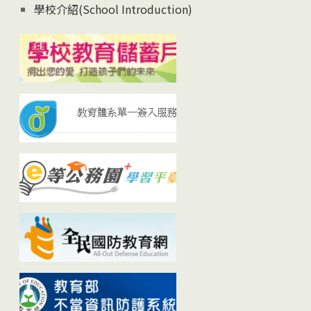
學校介紹(School Introduction)