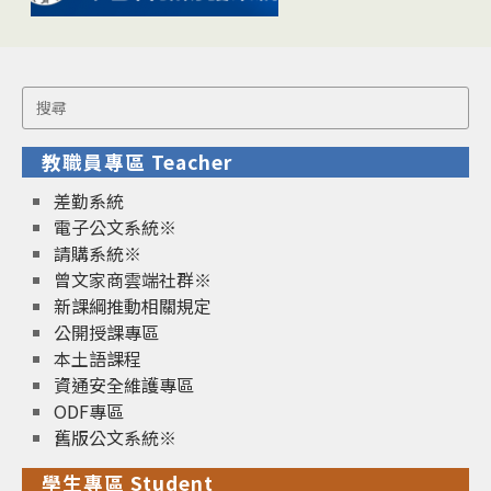
Search
for:
教職員專區 Teacher
差勤系統
電子公文系統※
請購系統※
曾文家商雲端社群※
新課綱推動相關規定
公開授課專區
本土語課程
資通安全維護專區
ODF專區
舊版公文系統※
學生專區 Student