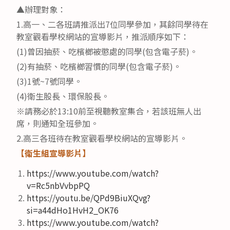
▲辦理對象：
1.高一、二各班請推派出7位同學參加，其餘同學待在
教室觀看學校網站的宣導影片，推派順序如下：
(1)曾因抽菸、吃檳榔被懲處的同學(包含電子菸)。
(2)有抽菸、吃檳榔習慣的同學(包含電子菸)。
(3)1號~7號同學。
(4)衛生股長、環保股長。
※請務必於13:10前至視聽教室集合，若該班無人出
席，則通知全班參加。
2.高三各班待在教室觀看學校網站的宣導影片。
【衛生組宣導影片】
https://www.youtube.com/watch?
v=Rc5nbVvbpPQ
https://youtu.be/QPd9BiuXQvg?
si=a44dHo1HvH2_OK76
https://www.youtube.com/watch?