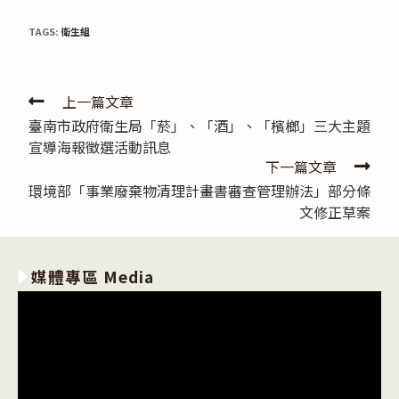
TAGS:
衛生組
Read
上一篇文章
臺南市政府衛生局「菸」、「酒」、「檳榔」三大主題
more
宣導海報徵選活動訊息
articles
下一篇文章
環境部「事業廢棄物清理計畫書審查管理辦法」部分條
文修正草案
媒體專區 Media