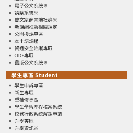
電子公文系統※
請購系統※
曾文家商雲端社群※
新課綱推動相關規定
公開授課專區
本土語課程
資通安全維護專區
ODF專區
舊版公文系統※
學生專區 Student
學生申訴專區
新生專區
重補修專區
學生學習歷程檔案系統
校務行政系統解鎖申請
升學專區
升學資訊※