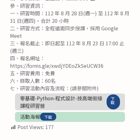
參、研習資訊：
一、研習時間：112 年 8 月 28 日(週一) 至 112 年 8 月
31 日(週四)，合計 20 小時
二、研習方式：全程遠距同步授課，採用 Google
Meet
三、報名截止：即日起至 112 年 8 月 23 日 17:00 止
(週三)
四、報名網址：
https://forms.gle/xwdjYDEoZkSeUCW36
五、研習費用：免費
六、錄取人數：60名
七、研習活動內容及流程：(請參閱附件)
零基礎-Python-程式設計-技高端銜接
下
載
課程研習營
活動海報
下載
Post Views:
177