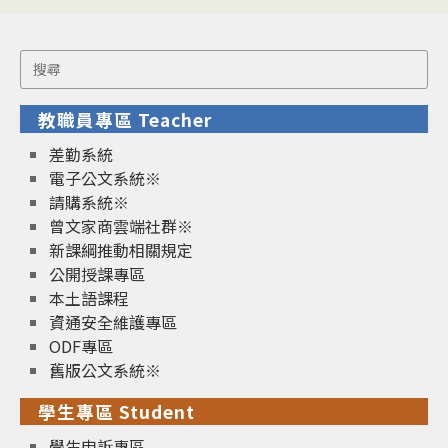
Search
for:
教職員專區 Teacher
差勤系統
電子公文系統※
請購系統※
曾文家商雲端社群※
新課綱推動相關規定
公開授課專區
本土語課程
資通安全維護專區
ODF專區
舊版公文系統※
學生專區 Student
學生申訴專區