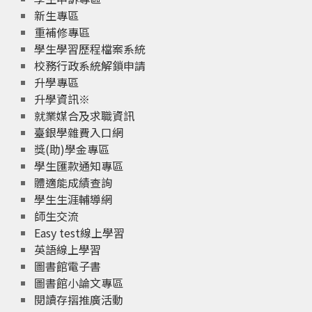
新生專區
重補修專區
學生學習歷程檔案系統
校務行政系統解鎖申請
升學專區
升學資訊※
就業媒合及求職資訊
臺銀學雜費入口網
獎(助)學金專區
學生匯款通知專區
體適能成績查詢
學生生涯輔導網
師生交流
Easy test線上學習
英語線上學習
圖書館電子書
圖書館小論文專區
閱讀存摺推廣活動