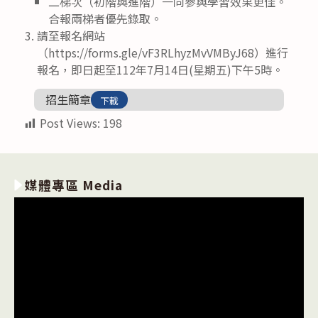
二梯次（初階與進階）一同參與學習效果更佳。
合報兩梯者優先錄取。
請至報名網站
（https://forms.gle/vF3RLhyzMvVMByJ68）進行
報名，即日起至112年7月14日(星期五)下午5時。
招生簡章
下載
Post Views:
198
媒體專區 Media