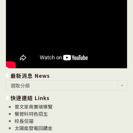
最新消息 News
最
選取分類
新
快速連結 Links
消
息
曾文家商實境導覽
News
餐管科特色招生
校長信箱
太陽能發電回饋金