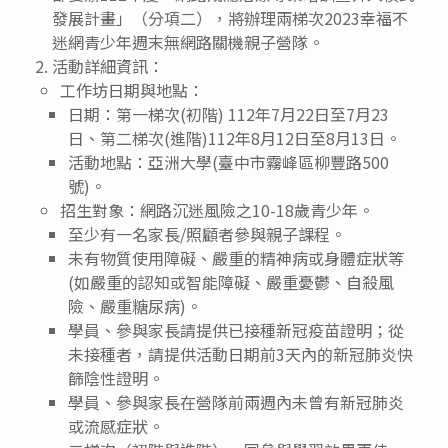
發展計畫」（分項二），將辦理兩梯次2023幸福不
迷網青少年週末無網路關機親子營隊。
活動詳細資訊：
工作坊日期與地點：
日期：第一梯次(初階) 112年7月22日至7月23
日、第二梯次(進階)112年8月12日至8月13日。
活動地點：亞洲大學(臺中市霧峰區柳豐路500
號)。
招生對象：網路沉迷風險之10-18歲青少年。
至少有一名家長/照顧者參與親子課程。
未有物質使用障礙、嚴重的精神病或身體症狀等
(如嚴重的認知或智能障礙、嚴重憂鬱、自殺風
險、嚴重糖尿病)。
學員、參與家長請提供已接種新冠疫苗證明；從
未接種者，請提供活動日期前3天內的新冠肺炎快
篩陰性證明。
學員、參與家長在營隊前兩週內未曾有新冠肺炎
或流感症狀。