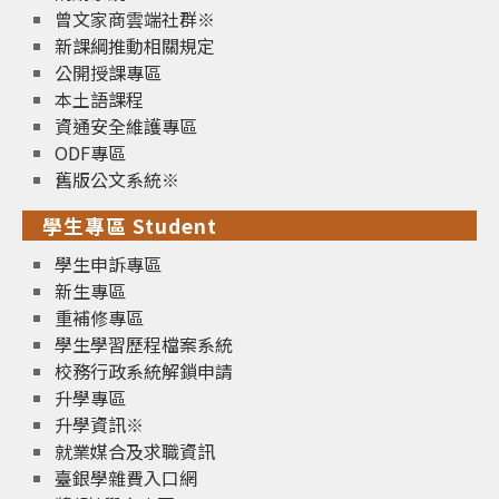
曾文家商雲端社群※
新課綱推動相關規定
公開授課專區
本土語課程
資通安全維護專區
ODF專區
舊版公文系統※
學生專區 Student
學生申訴專區
新生專區
重補修專區
學生學習歷程檔案系統
校務行政系統解鎖申請
升學專區
升學資訊※
就業媒合及求職資訊
臺銀學雜費入口網