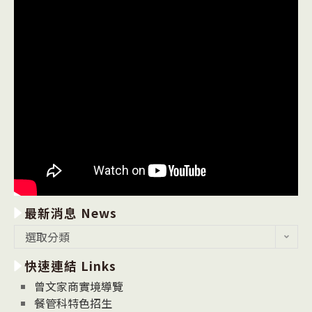
最新消息 News
最
選取分類
新
快速連結 Links
消
息
曾文家商實境導覽
News
餐管科特色招生