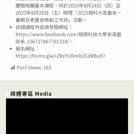
體驗相關基本課程，特於2023年8月24日（四）至
2023年8月25日（五）辦理「2023樹科大表藝系－
暑期百老匯音樂劇工作坊」活動。
詳細課程內容請參閱網址：
https://www.facebook.com/樹德科技大學表演藝
術系-156727867701518/。
報名網址：
https://forms.gle/iZRsYUNmb2CdRBu97
Post Views:
163
媒體專區 Media