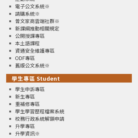
電子公文系統※
請購系統※
曾文家商雲端社群※
新課綱推動相關規定
公開授課專區
本土語課程
資通安全維護專區
ODF專區
舊版公文系統※
學生專區 Student
學生申訴專區
新生專區
重補修專區
學生學習歷程檔案系統
校務行政系統解鎖申請
升學專區
升學資訊※