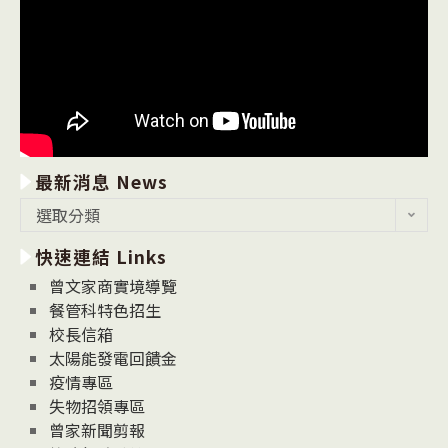
最新消息 News
最
選取分類
新
快速連結 Links
消
息
曾文家商實境導覽
News
餐管科特色招生
校長信箱
太陽能發電回饋金
疫情專區
失物招領專區
曾家新聞剪報