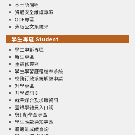
本土語課程
資通安全維護專區
ODF專區
舊版公文系統※
學生專區 Student
學生申訴專區
新生專區
重補修專區
學生學習歷程檔案系統
校務行政系統解鎖申請
升學專區
升學資訊※
就業媒合及求職資訊
臺銀學雜費入口網
獎(助)學金專區
學生匯款通知專區
體適能成績查詢