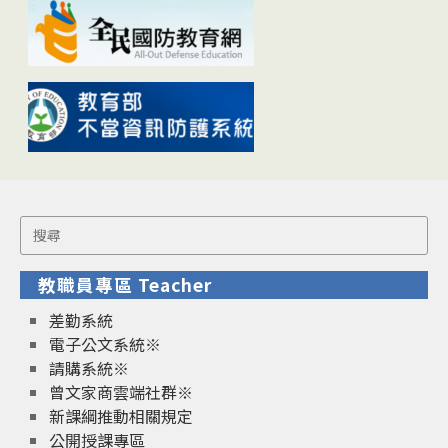
Search
for:
教職員專區 Teacher
差勤系統
電子公文系統※
請購系統※
曾文家商雲端社群※
新課綱推動相關規定
公開授課專區