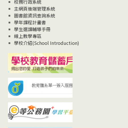
校務行政系統
主網頁後端管理系統
圖書館資訊查詢系統
學年課程計畫書
學生選課輔導手冊
線上教學專區
學校介紹(School Introduction)