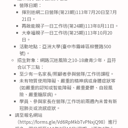
營隊日期：
揮別迷網二日營隊(第23期)113年7月20日至7月
21日。
再啟能親子一日工作坊(第24期)113年8月11日。
大幸福親子一日工作坊(第25期)113年10月20
日。
活動地點：亞洲大學(臺中市霧峰區柳豐路500
號)。
招生對象：網路沉迷風險之10-18歲青少年，且符
合以下三點：
至少有一名家長/照顧者參與營隊/工作坊課程。
未有物質使用障礙、嚴重的精神病或身體症狀等
(如嚴重的認知或智能障礙、嚴重憂鬱、自殺風
險、嚴重糖尿病)。
學員、參與家長在營隊/工作坊前兩週內未曾有新
冠肺炎或流感症狀。
請至報名網站
（https://forms.gle/Vd6RpMkbTvPNxjQ98）進行