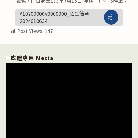
報名，即日起至113年7月15日(星期一)下午5時止。
A10700000V0000000_招生簡章
下
載
2024010654
Post Views:
147
媒體專區 Media