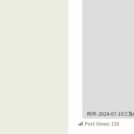
附件-2024-07-1
Post Views:
153