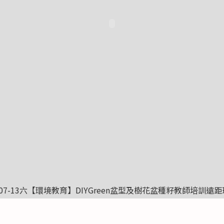
0三及07-13六【環境教育】DIYGreen盆型及樹花盆種籽教師培訓