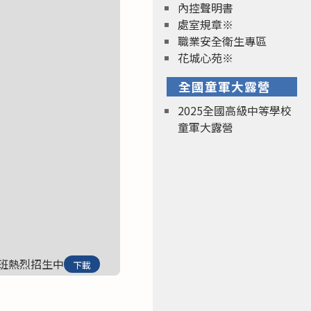
內控聲明書
處室規章※
職業安全衛生專區
花城心苑※
全國童軍大露營
2025全國高級中等學校
童軍大露營
遠距班熱烈招生中
下載