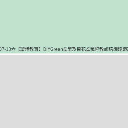
0三及07-13六【環境教育】DIYGreen盆型及樹花盆種籽教師培訓