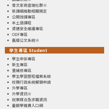
曾文家商雲端社群※
新課綱推動相關規定
公開授課專區
本土語課程
資通安全維護專區
ODF專區
舊版公文系統※
學生專區 Student
學生申訴專區
新生專區
重補修專區
學生學習歷程檔案系統
校務行政系統解鎖申請
升學專區
升學資訊※
就業媒合及求職資訊
臺銀學雜費入口網