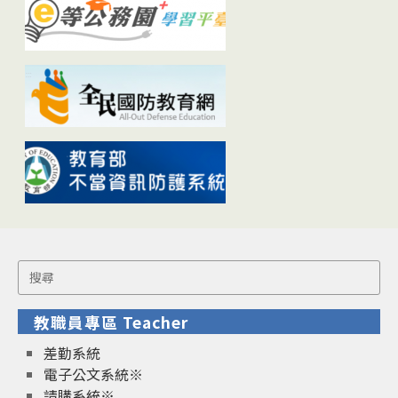
Search
for:
教職員專區 Teacher
差勤系統
電子公文系統※
請購系統※