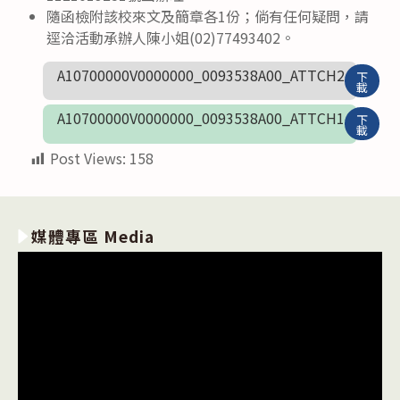
隨函檢附該校來文及簡章各1份；倘有任何疑問，請
逕洽活動承辦人陳小姐(02)77493402。
A10700000V0000000_0093538A00_ATTCH2
下
載
A10700000V0000000_0093538A00_ATTCH1
下
載
Post Views:
158
媒體專區 Media