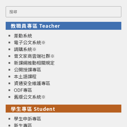
Search
for:
教職員專區 Teacher
差勤系統
電子公文系統※
請購系統※
曾文家商雲端社群※
新課綱推動相關規定
公開授課專區
本土語課程
資通安全維護專區
ODF專區
舊版公文系統※
學生專區 Student
學生申訴專區
新生專區