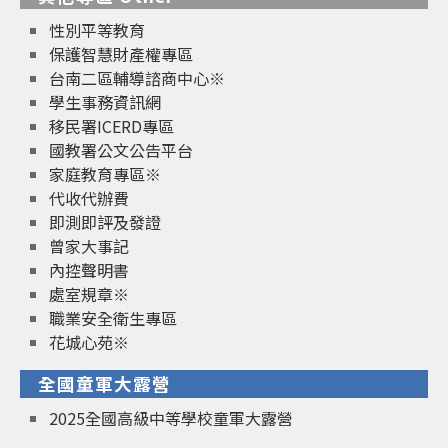
性別平等教育
保護智慧財產權專區
台南二區輔導諮商中心※
學生事務資訊網
移民署ICERD專區
國教署公文公告平台
家庭教育專區※
代收代辦費
即測即評及發證
曾家大事記
內控聲明書
處室規章※
職業安全衛生專區
花城心苑※
全國童軍大露營
2025全國高級中等學校童軍大露營