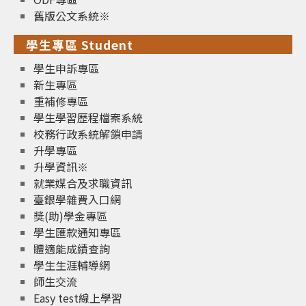
舊版公文系統※
學生專區 Student
學生申訴專區
新生專區
重補修專區
學生學習歷程檔案系統
校務行政系統解鎖申請
升學專區
升學資訊※
就業媒合及求職資訊
臺銀學雜費入口網
獎(助)學金專區
學生匯款通知專區
體適能成績查詢
學生生涯輔導網
師生交流
Easy test線上學習